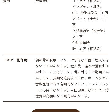
費用
治療費用
３３万円（税込み）
インプラント埋入、
CT、骨造成込み１０万
アバット（土台）１５
万
上部構造物（被せ物）
２３万
令和６年時
計 33万（税込み）
リスク・副作用
顎の骨の状態により、理想的な位置に埋入でき
ないことがあります。埋入後、痛みや腫れ出血
が出ることがあります。骨と付くまで期間がか
かります。長期間維持するには、ホームケアと
歯科医院で行う定期的なプロフェッショナルケ
アが必要になります。自由診療になるため、治
療費が高額になる傾向があります。