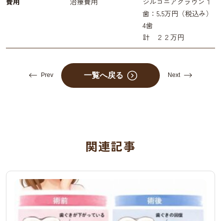
費用
治療費用
ジルコニアクラウン１
歯：5.5万円（税込み）
4歯
計 ２２万円
一覧へ戻る
Prev
Next
関連記事