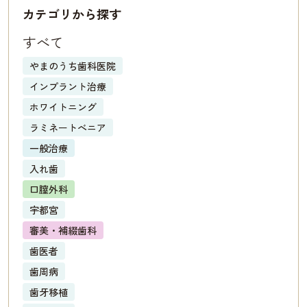
カテゴリから探す
すべて
やまのうち歯科医院
インプラント治療
ホワイトニング
ラミネートべニア
一般治療
入れ歯
口膣外科
宇都宮
審美・補綴歯科
歯医者
歯周病
歯牙移植