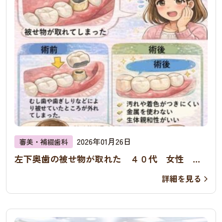
2026年01月26日
審美・補綴歯科
左下奥歯の被せ物が取れた ４０代 女性 ジ
ルコニアブリッジの症例
詳細を見る