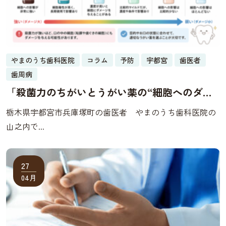
やまのうち歯科医院
コラム
予防
宇都宮
歯医者
歯周病
「殺菌力のちがいとうがい薬の“細胞へのダメ
ージ”を比較」
栃木県宇都宮市兵庫塚町の歯医者 やまのうち歯科医院の
山之内で...
27
04月