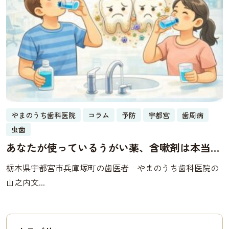
やまのうち歯科医院
コラム
予防
宇都宮
歯周病
虫歯
あなたが使っているうがい薬、含嗽剤は本当に
効果がある？
栃木県宇都宮市兵庫塚町の歯医者 やまのうち歯科医院の
山之内文...