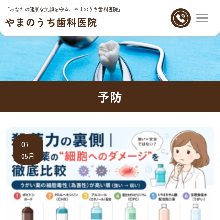
「あなたの健康な笑顔を守る、やまのうち歯科医院」
やまのうち歯科医院
予防
07
05月