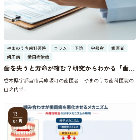
やまのうち歯科医院
コラム
予防
宇都宮
歯医者
歯周病
歯周病治療
歯を失うと寿命が縮む？研究からわかる「歯と
健康寿命」の深い関係
栃木県宇都宮市兵庫塚町の歯医者 やまのうち歯科医院の
山之内で...
13
04月