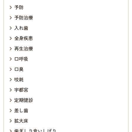
予防
予防治療
入れ歯
全身疾患
再生治療
口呼吸
口臭
咬耗
宇都宮
定期健診
差し歯
拡大床
歯ぎしり食いしばり