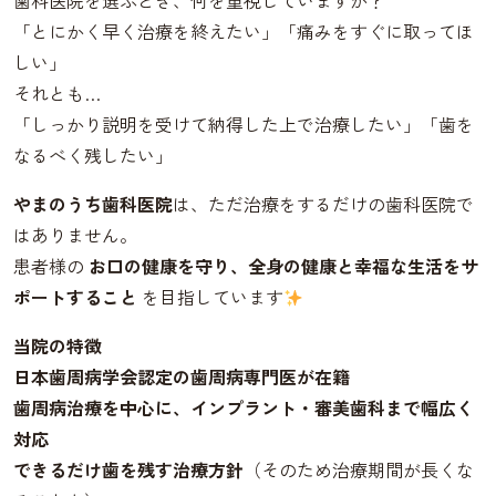
歯科医院を選ぶとき、何を重視していますか？
「とにかく早く治療を終えたい」「痛みをすぐに取ってほ
しい」
それとも…
「しっかり説明を受けて納得した上で治療したい」「歯を
なるべく残したい」
やまのうち歯科医院
は、ただ治療をするだけの歯科医院で
はありません。
患者様の
お口の健康を守り、全身の健康と幸福な生活をサ
ポートすること
を目指しています
当院の特徴
日本歯周病学会認定の歯周病専門医が在籍
歯周病治療を中心に、インプラント・審美歯科まで幅広く
対応
できるだけ歯を残す治療方針
（そのため治療期間が長くな