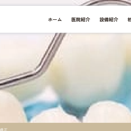
ホーム
医院紹介
設備紹介
矯正