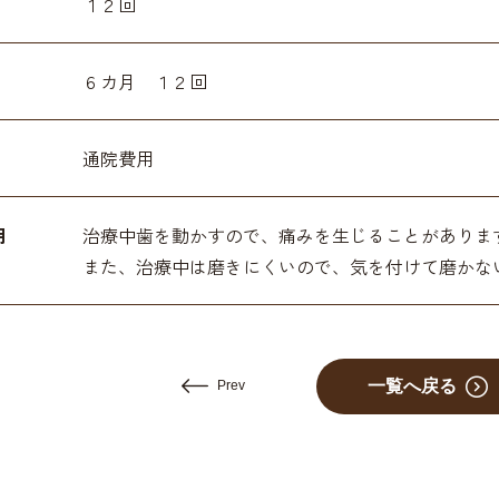
１２回
６カ月 １２回
通院費用
用
治療中歯を動かすので、痛みを生じることがありま
また、治療中は磨きにくいので、気を付けて磨かな
一覧へ戻る
Prev