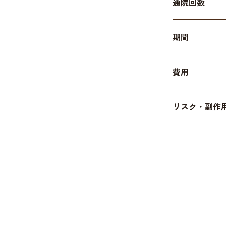
通院回数
期間
費用
リスク・副作