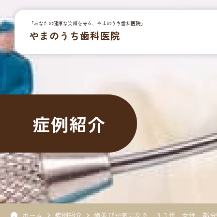
「あなたの健康な笑顔を守る、やまのうち歯科医院」
やまのうち歯科医院
症例紹介
ホーム
症例紹介
歯並びが気になる ３０代 女性 部分