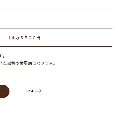
１４万５５００円
す。
いと虫歯や歯周病になります。
Next