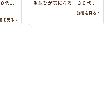
２０代
歯並びが気になる ３０代
女性 部分矯正
詳細を見る
細を見る