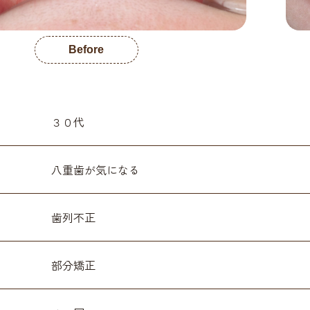
Before
３０代
八重歯が気になる
歯列不正
部分矯正