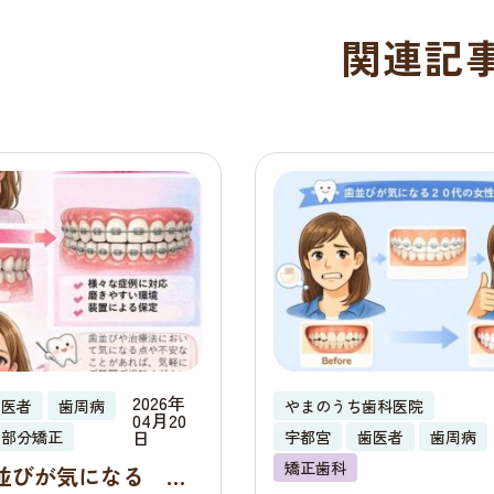
関連記
2026年
歯医者
歯周病
やまのうち歯科医院
04月20
日
部分矯正
宇都宮
歯医者
歯周病
矯正歯科
並びが気になる ４