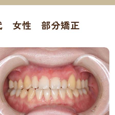
代 女性 部分矯正