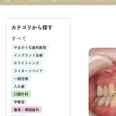
カテゴリから探す
すべて
やまのうち歯科医院
インプラント治療
ホワイトニング
ラミネートべニア
一般治療
入れ歯
口膣外科
宇都宮
審美・補綴歯科