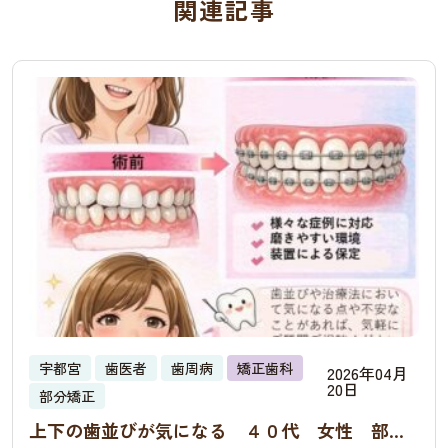
関連記事
宇都宮
歯医者
歯周病
矯正歯科
2026年04月
20日
部分矯正
上下の歯並びが気になる ４０代 女性 部分