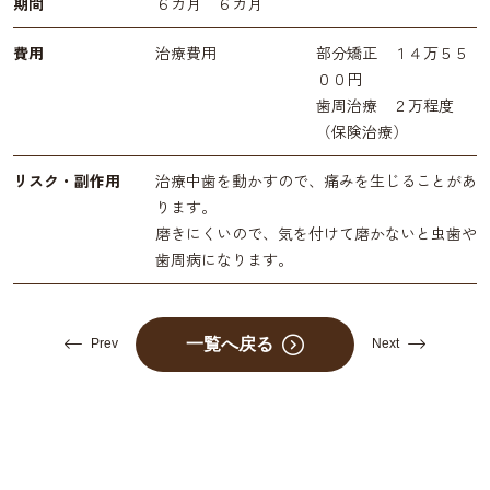
期間
６カ月 ６カ月
費用
治療費用
部分矯正 １４万５５
００円
歯周治療 ２万程度
（保険治療）
リスク・副作用
治療中歯を動かすので、痛みを生じることがあ
ります。
磨きにくいので、気を付けて磨かないと虫歯や
歯周病になります。
一覧へ戻る
Prev
Next