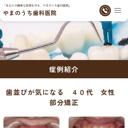
「あなたの健康な笑顔を守る、やまのうち歯科医院」
やまのうち歯科医院
症例紹介
歯並びが気になる ４０代 女性
部分矯正