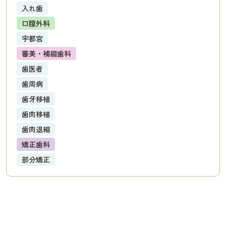
入れ歯
口膣外科
宇都宮
審美・補綴歯科
歯医者
歯周病
歯牙移植
歯肉移植
歯肉退縮
矯正歯科
部分矯正