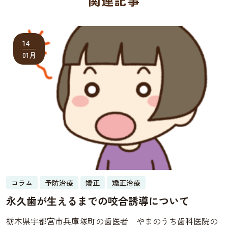
関連記事
14
01月
コラム
予防治療
矯正
矯正治療
永久歯が生えるまでの咬合誘導について
栃木県宇都宮市兵庫塚町の歯医者 やまのうち歯科医院の