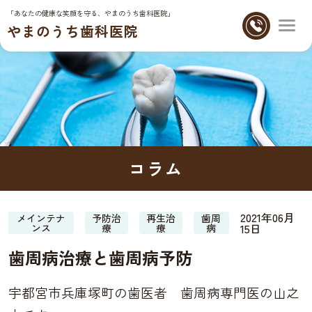
「あなたの健康な笑顔を守る、やまのうち歯科医院」
やまのうち歯科医院
コラム
2021年06月
メインテナ
予防治
再生治
歯周
15日
ンス
療
療
病
歯周病治療と歯周病予防
宇都宮市兵庫塚町の歯医者 歯周病専門医の山之