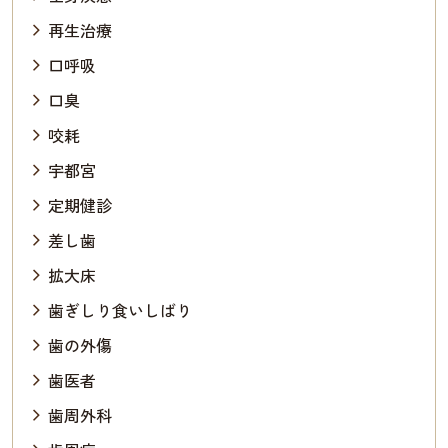
再生治療
口呼吸
口臭
咬耗
宇都宮
定期健診
差し歯
拡大床
歯ぎしり食いしばり
歯の外傷
歯医者
歯周外科