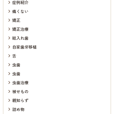
症例紹介
痛くない
矯正
矯正治療
総入れ歯
自家歯牙移植
舌
虫歯
虫歯
虫歯治療
被せもの
親知らず
詰め物