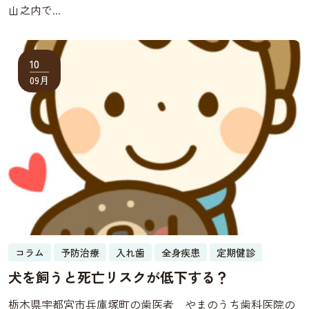
山之内で...
10
09月
コラム
予防治療
入れ歯
全身疾患
定期健診
犬を飼うと死亡リスクが低下する？
栃木県宇都宮市兵庫塚町の歯医者 やまのうち歯科医院の