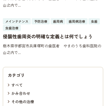
山之内で...
メインテナンス
予防治療
歯周病
歯周病治療
虫歯
16
虫歯治療
02月
侵襲性歯周炎の明確な定義とは何でしょう
栃木県宇都宮市兵庫塚町の歯医者 やまのうち歯科医院の
山之内で...
カテゴリ
すべて
かみ合わせ
その他の治療