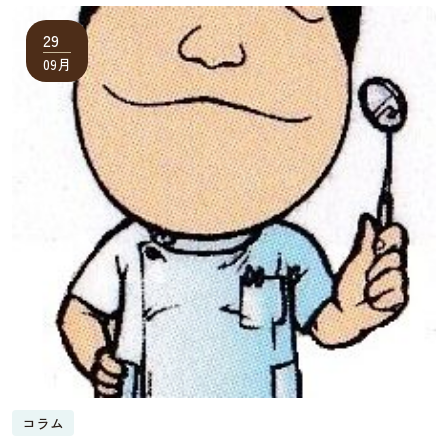
29
09月
コラム