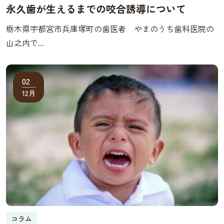
永久歯が生えるまでの咬合誘導について
栃木県宇都宮市兵庫塚町の歯医者 やまのうち歯科医院の
山之内で...
02
12月
コラム