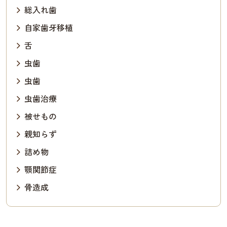
総入れ歯
自家歯牙移植
舌
虫歯
虫歯
虫歯治療
被せもの
親知らず
詰め物
顎関節症
骨造成