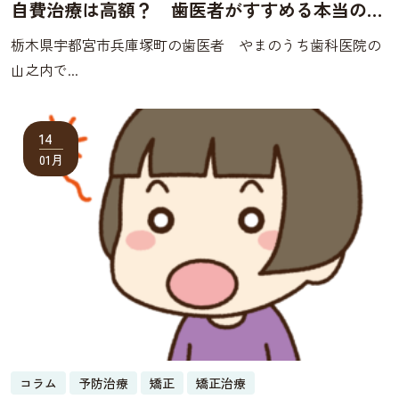
自費治療は高額？ 歯医者がすすめる本当の理
由とは
栃木県宇都宮市兵庫塚町の歯医者 やまのうち歯科医院の
山之内で...
14
01月
コラム
予防治療
矯正
矯正治療