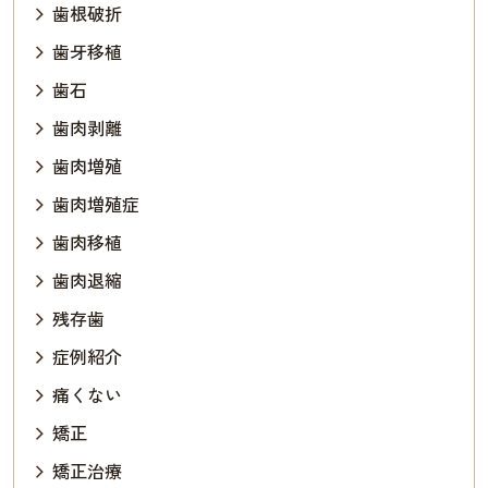
歯根破折
歯牙移植
歯石
歯肉剥離
歯肉増殖
歯肉増殖症
歯肉移植
歯肉退縮
残存歯
症例紹介
痛くない
矯正
矯正治療