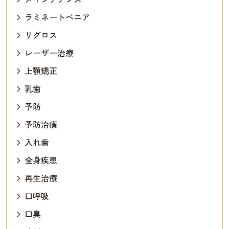
ラミネートべニア
リグロス
レーザー治療
上顎矯正
乳歯
予防
予防治療
入れ歯
全身疾患
再生治療
口呼吸
口臭