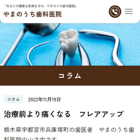
「あなたの健康な笑顔を守る、やまのうち歯科医院」
やまのうち歯科医院
コラム
2022年11月19日
コラム
治療前より痛くなる フレアアップ
栃木県宇都宮市兵庫塚町の歯医者
やまのうち歯
科医院
の山之内です。