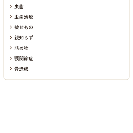
虫歯
虫歯治療
被せもの
親知らず
詰め物
顎関節症
骨造成