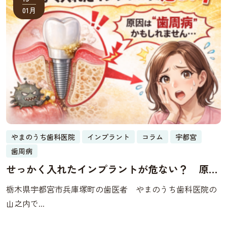
01月
やまのうち歯科医院
インプラント
コラム
宇都宮
歯周病
せっかく入れたインプラントが危ない？ 原因
は“歯周病”かもしれません
栃木県宇都宮市兵庫塚町の歯医者 やまのうち歯科医院の
山之内で...