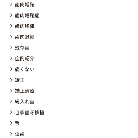
歯肉増殖
歯肉増殖症
歯肉移植
歯肉退縮
残存歯
症例紹介
痛くない
矯正
矯正治療
総入れ歯
自家歯牙移植
舌
虫歯