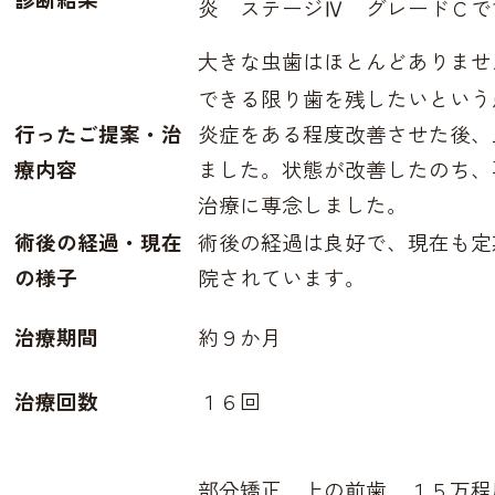
炎 ステージⅣ グレードＣで
大きな虫歯はほとんどありませ
できる限り歯を残したいという
行ったご提案・治
炎症をある程度改善させた後、
療内容
ました。
状態が改善したのち、
治療に専念しました。
術後の経過・現在
術後の経過は良好で、現在も定
の様子
院されています。
治療期間
約９か月
治療回数
１６回
部分矯正 上の前歯 １５万程