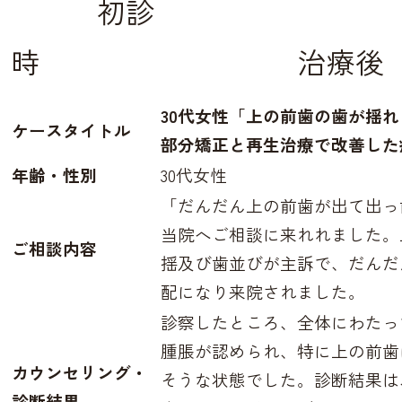
初診
時 治療後
30
代女性「上の前歯の歯が揺れ
ケースタイトル
部分矯正と再生治療で改善した
年齢・性別
30代女性
「だんだん上の前歯が出て出っ
当院へご相談に来れれました。
ご相談内容
揺及び歯並びが主訴で、だんだ
配になり来院されました。
診察したところ、全体にわたっ
腫脹が認められ、特に上の前歯
カウンセリング・
そうな状態でした。
診断結果は
診断結果