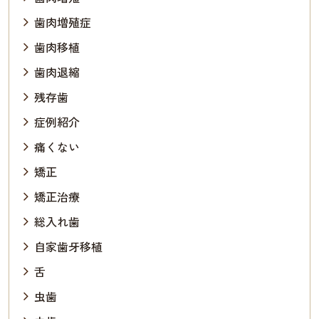
歯肉増殖症
歯肉移植
歯肉退縮
残存歯
症例紹介
痛くない
矯正
矯正治療
総入れ歯
自家歯牙移植
舌
虫歯