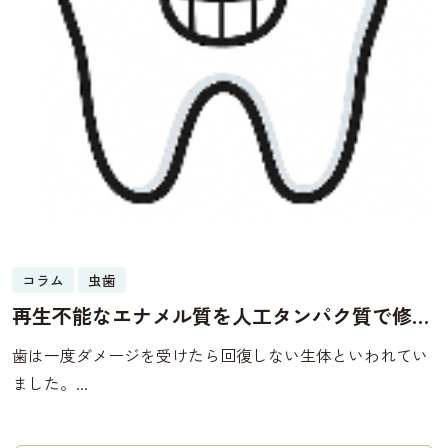
コラム
虫歯
再生不能なエナメル質を人工タンパク質で修復
する研究
歯は一度ダメージを受けたら回復しない生体といわれてい
ました。...