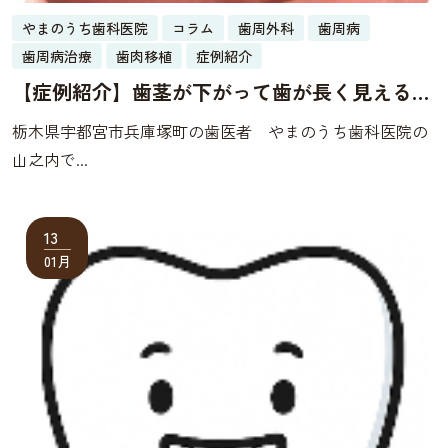
やまのうち歯科医院
コラム
歯周外科
歯周病
歯周病治療
歯肉移植
症例紹介
【症例紹介】歯茎が下がって歯が長く見える
30代女性が歯肉移植で改善した症例
栃木県宇都宮市兵庫塚町の歯医者 やまのうち歯科医院の
山之内で...
13
01月