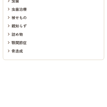
虫歯
虫歯治療
被せもの
親知らず
詰め物
顎関節症
骨造成