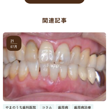
関連記事
21
07月
やまのうち歯科医院
コラム
歯周病
歯周病治療