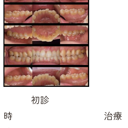
初診
時 治療