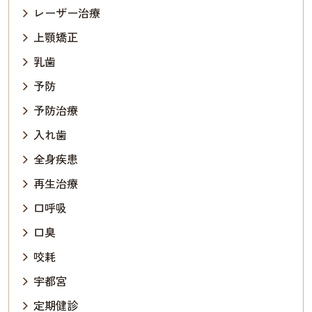
レーザー治療
上顎矯正
乳歯
予防
予防治療
入れ歯
全身疾患
再生治療
口呼吸
口臭
咬耗
宇都宮
定期健診