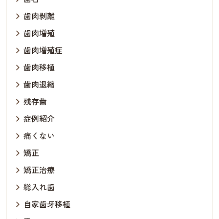
歯肉剥離
歯肉増殖
歯肉増殖症
歯肉移植
歯肉退縮
残存歯
症例紹介
痛くない
矯正
矯正治療
総入れ歯
自家歯牙移植