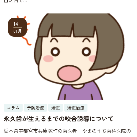
14
01月
コラム
予防治療
矯正
矯正治療
永久歯が生えるまでの咬合誘導について
栃木県宇都宮市兵庫塚町の歯医者 やまのうち歯科医院の