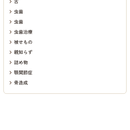
舌
虫歯
虫歯
虫歯治療
被せもの
親知らず
詰め物
顎関節症
骨造成