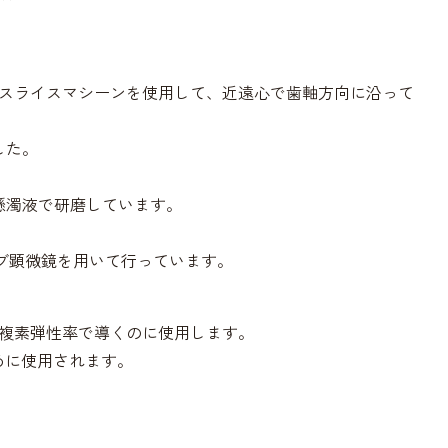
なスライスマシーンを使用して、近遠心で歯軸方向に沿って
した。
ナ懸濁液で研磨しています。
ーブ顕微鏡を用いて行っています。
は複素弾性率で導くのに使用します。
めに使用されます。