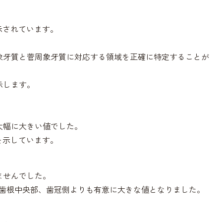
示されています。
象牙質と菅周象牙質に対応する領域を正確に特定することが
示します。
。
。
大幅に大きい値でした。
を示しています。
ませんでした。
、歯根中央部、歯冠側よりも有意に大きな値となりました。
。