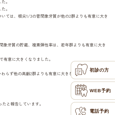
した。
した。
いては、根尖1/3の菅間象牙質が他の2群よりも有意に大き
。
菅間象牙質の貯蔵、複素弾性率は、若年群よりも有意に大き
てで有意に大きくなりました。
初診の方
かわらず他の高齢2群よりも有意に大きな結果となりまし
WEB予約
ったと報告しています。
電話予約