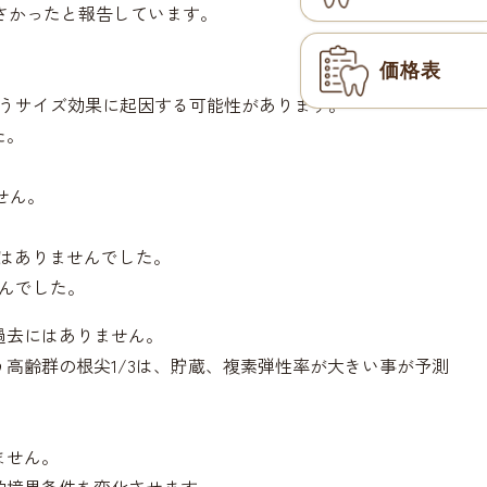
小さかったと報告しています。
価格表
伴うサイズ効果に起因する可能性があります。
た。
せん。
化はありませんでした。
んでした。
過去にはありません。
高齢群の根尖1/3は、貯蔵、複素弾性率が大きい事が予測
ません。