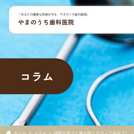
「あなたの健康な笑顔を守る、やまのうち歯科医院」
やまのうち歯科医院
コラム
ホーム
コラム
神経を取ると歯が弱くなるって本当でしょ