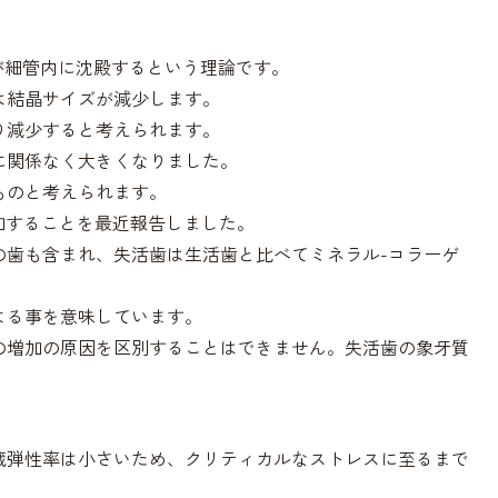
が細管内に沈殿するという理論です。
は結晶サイズが減少します。
り減少すると考えられます。
に関係なく大きくなりました。
ものと考えられます。
加することを最近報告しました。
の歯も含まれ、失活歯は生活歯と比べてミネラル-コラーゲ
よる事を意味しています。
の増加の原因を区別することはできません。失活歯の象牙質
蔵弾性率は小さいため、クリティカルなストレスに至るまで