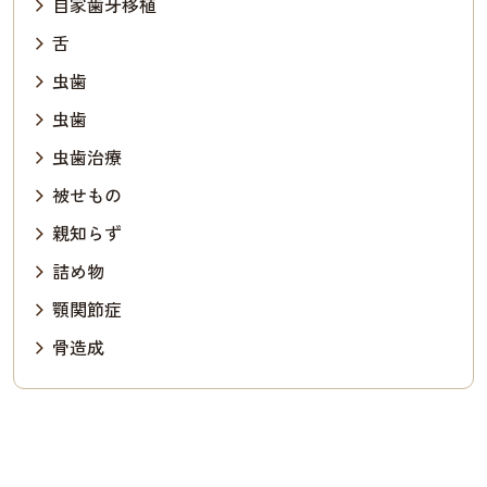
自家歯牙移植
舌
虫歯
虫歯
虫歯治療
被せもの
親知らず
詰め物
顎関節症
骨造成