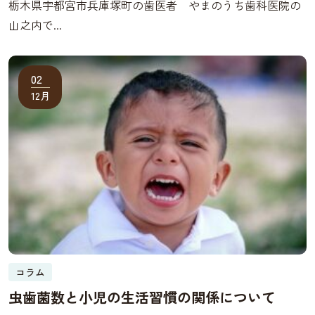
栃木県宇都宮市兵庫塚町の歯医者 やまのうち歯科医院の
山之内で...
02
12月
コラム
虫歯菌数と小児の生活習慣の関係について