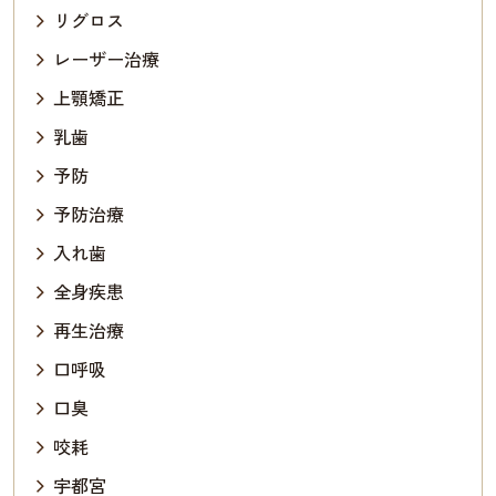
リグロス
レーザー治療
上顎矯正
乳歯
予防
予防治療
入れ歯
全身疾患
再生治療
口呼吸
口臭
咬耗
宇都宮