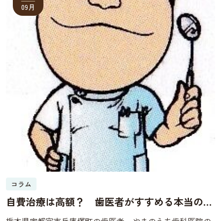
09月
コラム
自費治療は高額？ 歯医者がすすめる本当の理
由とは
栃木県宇都宮市兵庫塚町の歯医者 やまのうち歯科医院の