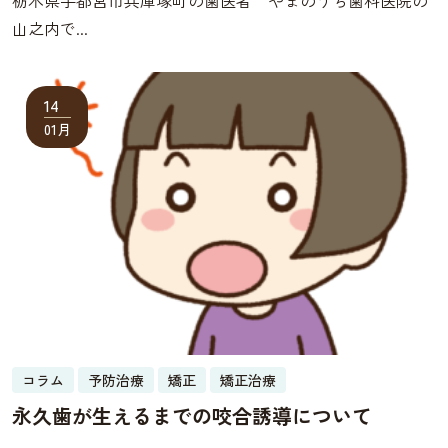
山之内で...
14
01月
コラム
予防治療
矯正
矯正治療
永久歯が生えるまでの咬合誘導について