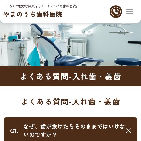
「あなたの健康な笑顔を守る、やまのうち歯科医院」
やまのうち歯科医院
よくある質問-入れ歯・義歯
よくある質問-入れ歯・義歯
なぜ、歯が抜けたらそのままではいけな
Q1.
いのですか？