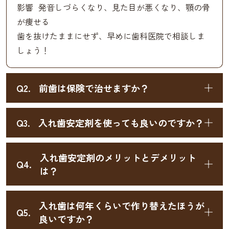
影響 発音しづらくなり、見た目が悪くなり、顎の骨
が痩せる
歯を抜けたままにせず、早めに歯科医院で相談しま
しょう！
Q2.
前歯は保険で治せますか？
Q3.
入れ歯安定剤を使っても良いのですか？
入れ歯安定剤のメリットとデメリット
Q4.
は？
入れ歯は何年くらいで作り替えたほうが
Q5.
良いですか？