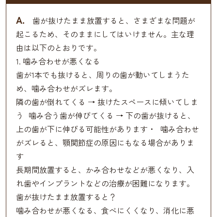
A.
歯が抜けたまま放置すると、さまざまな問題が
起こるため、そのままにしてはいけません。主な理
由は以下のとおりです。
1. 噛み合わせが悪くなる
歯が1本でも抜けると、周りの歯が動いてしまうた
め、噛み合わせがズレます。
隣の歯が倒れてくる → 抜けたスペースに傾いてしま
う 噛み合う歯が伸びてくる → 下の歯が抜けると、
上の歯が下に伸びる可能性があります・ 噛み合わせ
がズレると、顎関節症の原因にもなる場合がありま
す
長期間放置すると、かみ合わせなどが悪くなり、入
れ歯やインプラントなどの治療が困難になります。
歯が抜けたまま放置すると？
噛み合わせが悪くなる、食べにくくなり、消化に悪