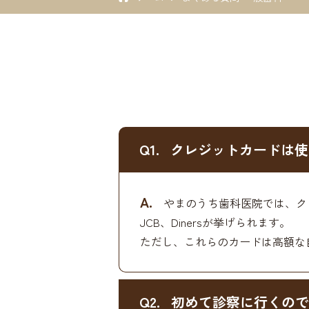
Q1.
クレジットカードは使
A.
やまのうち歯科医院では、クレ
JCB、Dinersが挙げられます。
ただし、これらのカードは高額な
Q2.
初めて診察に行くので