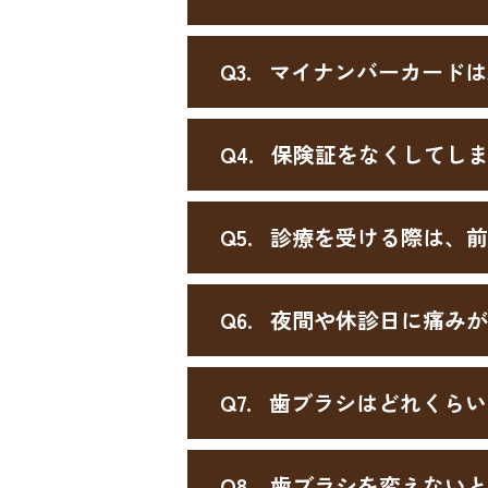
Q3.
マイナンバーカードは
Q4.
保険証をなくしてし
Q5.
診療を受ける際は、前
Q6.
夜間や休診日に痛みが
Q7.
歯ブラシはどれくらい
Q8.
歯ブラシを変えないと