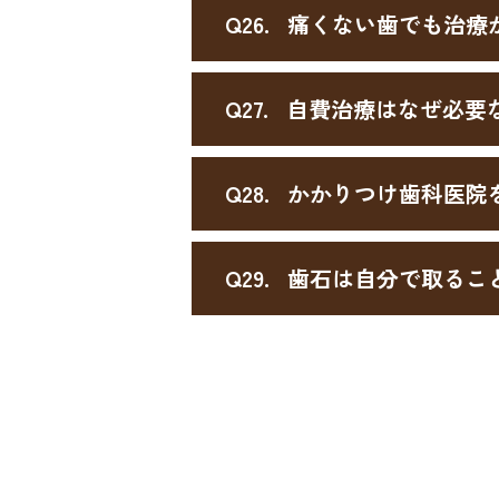
Q26.
痛くない歯でも治療
Q27.
自費治療はなぜ必要
Q28.
かかりつけ歯科医院
Q29.
歯石は自分で取るこ