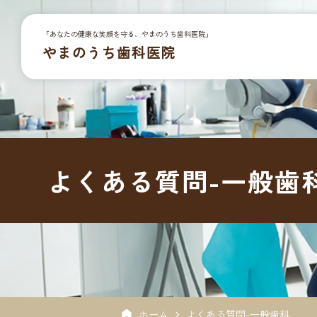
「あなたの健康な笑顔を守る、やまのうち歯科医院」
やまのうち歯科医院
よくある質問-一般歯
ホーム
よくある質問-一般歯科