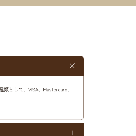
、VISA、Mastercard、