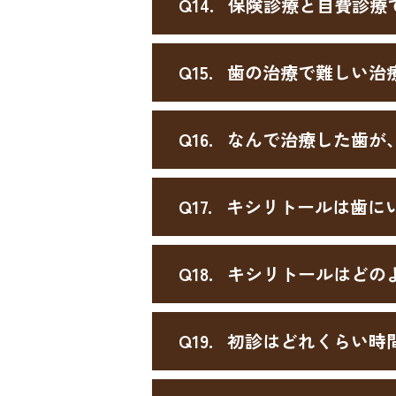
Q14.
保険診療と自費診療
Q15.
歯の治療で難しい治
Q16.
なんで治療した歯が
Q17.
キシリトールは歯に
Q18.
キシリトールはどの
Q19.
初診はどれくらい時