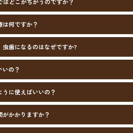
ではどこがちがうのですか？
療は何ですか？
、虫歯になるのはなぜですか?
いいの？
ように使えばいいの？
間がかかりますか？