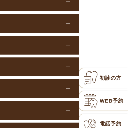
初診の方
WEB予約
電話予約