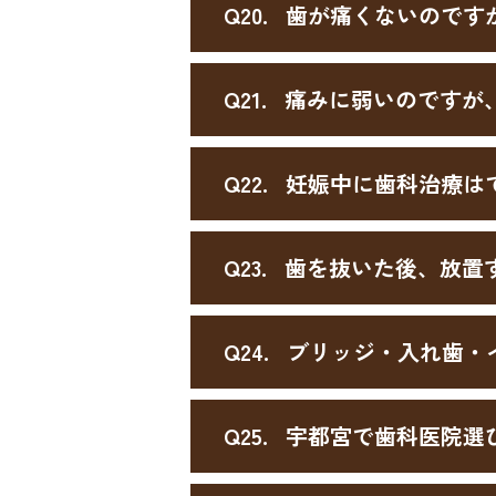
Q20.
歯が痛くないのです
Q21.
痛みに弱いのですが
Q22.
妊娠中に歯科治療は
Q23.
歯を抜いた後、放置
Q24.
ブリッジ・入れ歯・
Q25.
宇都宮で歯科医院選