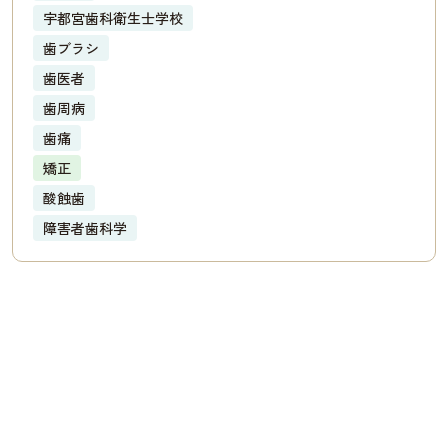
宇都宮歯科衛生士学校
歯ブラシ
歯医者
歯周病
歯痛
矯正
酸蝕歯
障害者歯科学