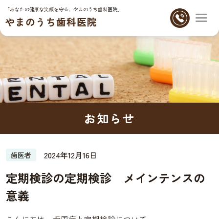
「あなたの健康な笑顔を守る、やまのうち歯科医院」
やまのうち歯科医院
お知らせ
2024年12月16日
歯医者
定期検診の定期検診 メインテンスの
意義