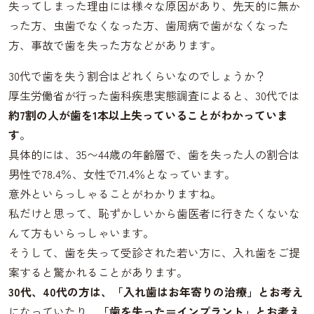
失ってしまった理由には様々な原因があり、先天的に無か
った方、虫歯でなくなった方、歯周病で歯がなくなった
方、事故で歯を失った方などがあります。
30代で歯を失う割合はどれくらいなのでしょうか？
厚生労働省が行った歯科疾患実態調査によると、30代では
約7割の人が歯を1本以上失っていることがわかっていま
す
。
具体的には、35〜44歳の年齢層で、歯を失った人の割合は
男性で78.4％、女性で71.4％となっています。
意外といらっしゃることがわかりますね。
私だけと思って、恥ずかしいから歯医者に行きたくないな
んて方もいらっしゃいます。
そうして、歯を失って受診された若い方に、入れ歯をご提
案すると驚かれることがあります。
30代、40代の方は、「入れ歯はお年寄りの治療」とお考え
になっていたり、
「歯を失った＝インプラント」とお考え