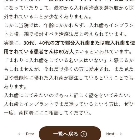
になっていたりして、最初から入れ歯治療を選択肢から除
外されていることが少なくありません。
しかし当院では、年齢にかかわらず、入れ歯もインプラン
トと横一線で検討すべき治療法だと考えられています。
実際に、
30代、40代の方で部分入れ歯または総入れ歯を使
用されている患者さんは60万人
にいるといわれています。
「まわりに入れ歯をしている若い人はいない」と感じるか
もしれませんが、それだけ多くの方に愛用され、また見た
目や機能性に優れた入れ歯が誕生しているということでも
あります。
入れ歯にしてみたいのでもっと詳しく話をきいてみたい、
入れ歯とインプラントでまだ迷っているという方は、ぜひ
一度、歯医者ににご相談してください。
一覧へ戻る
Prev
Next