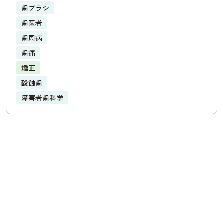
歯ブラシ
歯医者
歯周病
歯痛
矯正
酸蝕歯
障害者歯科学