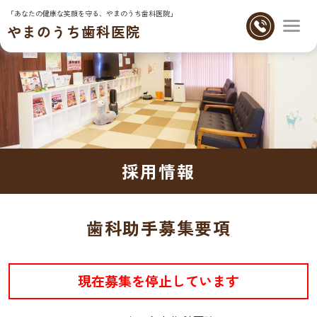
「あなたの健康な笑顔を守る、やまのうち歯科医院」
やまのうち歯科医院
採用情報
歯科助手募集要項
現在募集を停止しています