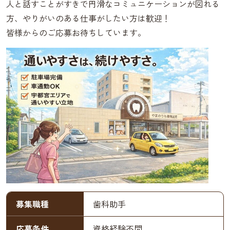
人と話すことがすきで円滑なコミュニケーションが図れる
方、やりがいのある仕事がしたい方は歓迎！
皆様からのご応募お待ちしています。
募集職種
歯科助手
応募条件
資格経験不問