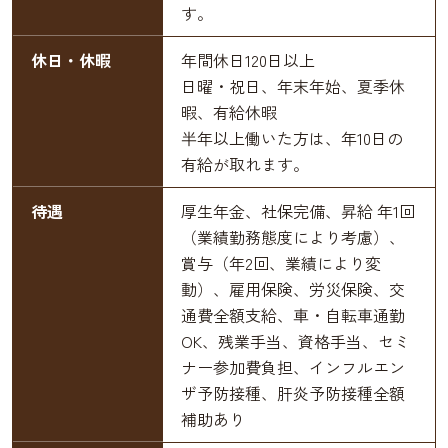
す。
休日・休暇
年間休日120日以上
日曜・祝日、年末年始、夏季休
暇、有給休暇
半年以上働いた方は、年10日の
有給が取れます。
待遇
厚生年金、社保完備、昇給 年1回
（業績勤務態度により考慮）、
賞与（年2回、業績により変
動）、雇用保険、労災保険、交
通費全額支給、車・自転車通勤
OK、残業手当、資格手当、セミ
ナー参加費負担、インフルエン
ザ予防接種、肝炎予防接種全額
補助あり