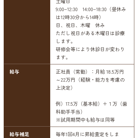
土曜日
9:00~12:30 14:00~18:30（昼休み
は12時30分から14時）
日、祝日、木曜 休み
ただし祝日がある木曜日は診療
します。
研修会等により休診日が変わり
ます。
給与
正社員（常勤）：月給 18.5万円
～22万円（経験・能力を考慮の
上決定）
例）17.5万（基本給）＋１万（歯
科助手手当）
※試用期間中も給与は同等
給与補足
毎年1回4月に昇給査定をしま