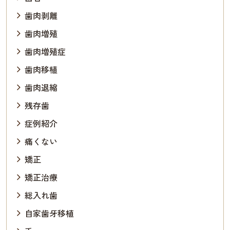
歯肉剥離
歯肉増殖
歯肉増殖症
歯肉移植
歯肉退縮
残存歯
症例紹介
痛くない
矯正
矯正治療
総入れ歯
自家歯牙移植