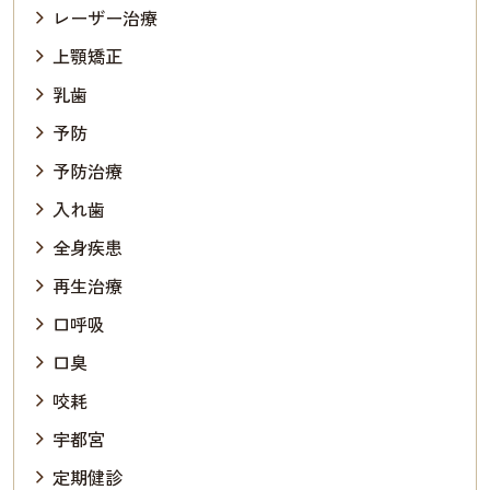
レーザー治療
上顎矯正
乳歯
予防
予防治療
入れ歯
全身疾患
再生治療
口呼吸
口臭
咬耗
宇都宮
定期健診