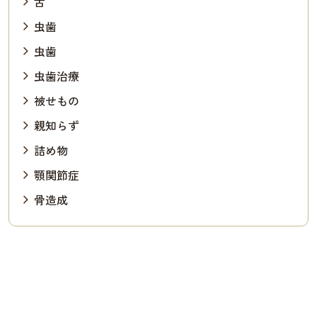
舌
虫歯
虫歯
虫歯治療
被せもの
親知らず
詰め物
顎関節症
骨造成