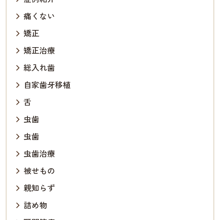
痛くない
矯正
矯正治療
総入れ歯
自家歯牙移植
舌
虫歯
虫歯
虫歯治療
被せもの
親知らず
詰め物