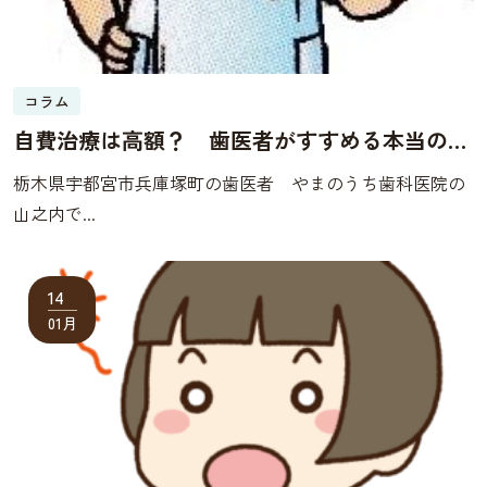
コラム
自費治療は高額？ 歯医者がすすめる本当の理
由とは
栃木県宇都宮市兵庫塚町の歯医者 やまのうち歯科医院の
山之内で...
14
01月