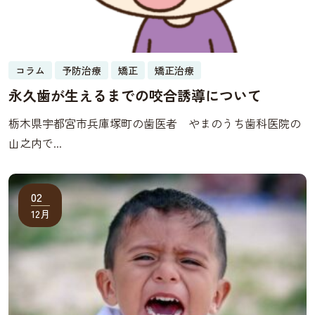
コラム
予防治療
矯正
矯正治療
永久歯が生えるまでの咬合誘導について
栃木県宇都宮市兵庫塚町の歯医者 やまのうち歯科医院の
山之内で...
02
12月